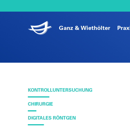
Ganz & Wiethölter
Prax
KONTROLLUNTERSUCHUNG
CHIRURGIE
DIGITALES RÖNTGEN