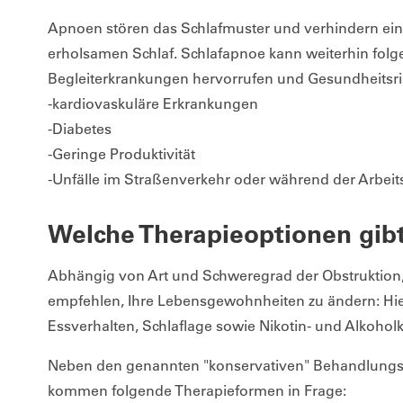
Apnoen stören das Schlafmuster und verhindern eine
erholsamen Schlaf. Schlafapnoe kann weiterhin fol
Begleiterkrankungen hervorrufen und Gesundheitsris
-kardiovaskuläre Erkrankungen
-Diabetes
-Geringe Produktivität
-Unfälle im Straßenverkehr oder während der Arbeits
Welche Therapieoptionen gibt
Abhängig von Art und Schweregrad der Obstruktion, 
empfehlen, Ihre Lebensgewohnheiten zu ändern: Hie
Essverhalten, Schlaflage sowie Nikotin- und Alkoho
Neben den genannten "konservativen" Behandlun
kommen folgende Therapieformen in Frage: