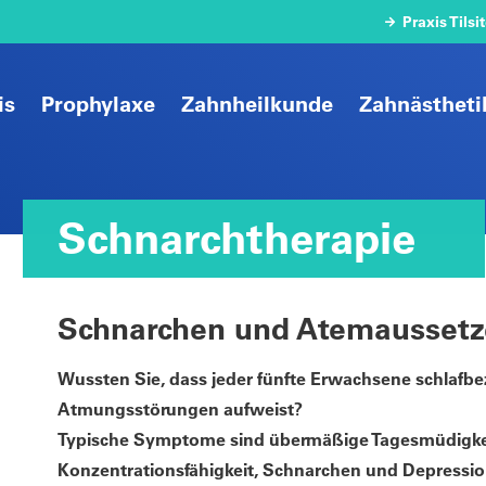
Praxis Tilsi
is
Prophylaxe
Zahnheilkunde
Zahnästheti
Schnarchtherapie
Schnarchen und Atemaussetz
Wussten Sie, dass jeder fünfte Erwachsene schlafb
Atmungsstörungen aufweist?
Typische Symptome sind übermäßige Tagesmüdigkei
Konzentrationsfähigkeit, Schnarchen und Depressio