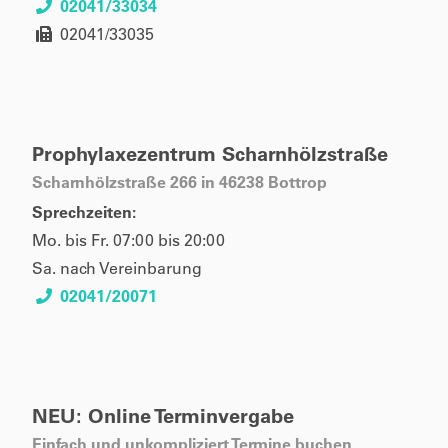
02041/33034
02041/33035
Prophylaxezentrum Scharnhölzstraße
Scharnhölzstraße 266 in 46238 Bottrop
Sprechzeiten:
Mo. bis Fr. 07:00 bis 20:00
Sa. nach Vereinbarung
02041/20071
NEU: Online Terminvergabe
Einfach und unkompliziert Termine buchen